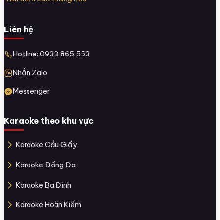
Liên hệ
Hotline: 0933 865 553
Nhắn Zalo
Messenger
Karaoke theo khu vực
Karaoke Cầu Giấy
Karaoke Đống Đa
Karaoke Ba Đình
Karaoke Hoàn Kiếm