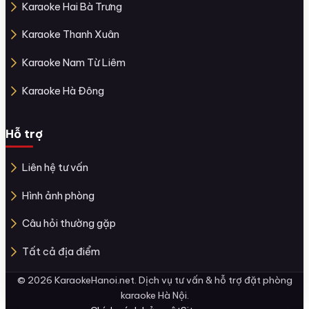
Karaoke Hai Bà Trưng
Karaoke Thanh Xuân
Karaoke Nam Từ Liêm
Karaoke Hà Đông
Hỗ trợ
Liên hệ tư vấn
Hình ảnh phòng
Câu hỏi thường gặp
Tất cả địa điểm
© 2026 KaraokeHanoi.net. Dịch vụ tư vấn & hỗ trợ đặt phòng
karaoke Hà Nội.