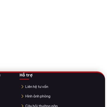
c
Hỗ trợ
Liên hệ tư vấn
Hình ảnh phòng
Câu hỏi thường gặp