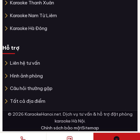
Karaoke Thanh Xuân
Karaoke Nam Từ Liêm
Karaoke Hà Đông
Hỗ trợ
Liên hệ tư vấn
Hình ảnh phòng
Câu hỏi thường gặp
Tất cả địa điểm
© 2026 KaraokeHanoi.net. Dịch vụ tư vấn & hỗ trợ đặt phòng
karaoke Hà Nội.
Chính sách bảo mật
Sitemap