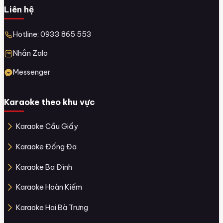
Liên hệ
Hotline: 0933 865 553
Nhắn Zalo
Messenger
Karaoke theo khu vực
Karaoke Cầu Giấy
Karaoke Đống Đa
Karaoke Ba Đình
Karaoke Hoàn Kiếm
Karaoke Hai Bà Trưng