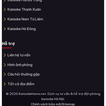
Karaoke Thanh Xuân
Karaoke Nam Từ Liêm
Karaoke Hà Đông
Hỗ trợ
Liên hệ tư vấn
Hình ảnh phòng
Câu hỏi thường gặp
Tất cả địa điểm
© 2026 KaraokeHanoi.net. Dịch vụ tư vấn & hỗ trợ đặt phòng
karaoke Hà Nội.
Chính sách bảo mật
Sitemap