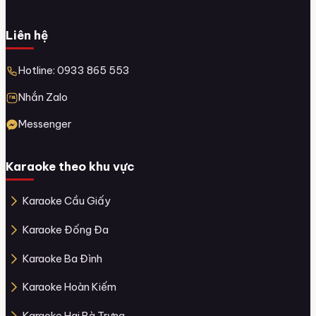
Liên hệ
Hotline: 0933 865 553
Nhắn Zalo
Messenger
Karaoke theo khu vực
Karaoke Cầu Giấy
Karaoke Đống Đa
Karaoke Ba Đình
Karaoke Hoàn Kiếm
Karaoke Hai Bà Trưng