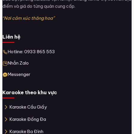
điểm và giá do từng quán cung cấp.
“Nơi cảm xúc thăng hoa”
Liên hệ
Hotline: 0933 865 553
Nhắn Zalo
Messenger
Karaoke theo khu vực
Karaoke Cầu Giấy
Karaoke Đống Đa
Karaoke Ba Đình