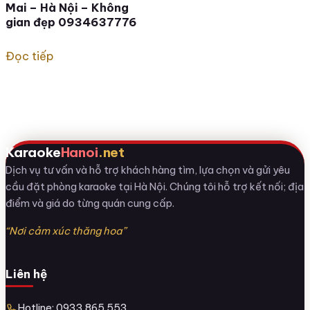
Mai – Hà Nội – Không
gian đẹp 0934637776
Đọc tiếp
Karaoke
Hanoi
.net
Dịch vụ tư vấn và hỗ trợ khách hàng tìm, lựa chọn và gửi yêu
cầu đặt phòng karaoke tại Hà Nội. Chúng tôi hỗ trợ kết nối; địa
điểm và giá do từng quán cung cấp.
“Nơi cảm xúc thăng hoa”
Liên hệ
Hotline: 0933 865 553