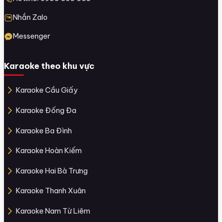
Nhắn Zalo
Messenger
Karaoke theo khu vực
Karaoke Cầu Giấy
Karaoke Đống Đa
Karaoke Ba Đình
Karaoke Hoàn Kiếm
Karaoke Hai Bà Trưng
Karaoke Thanh Xuân
Karaoke Nam Từ Liêm