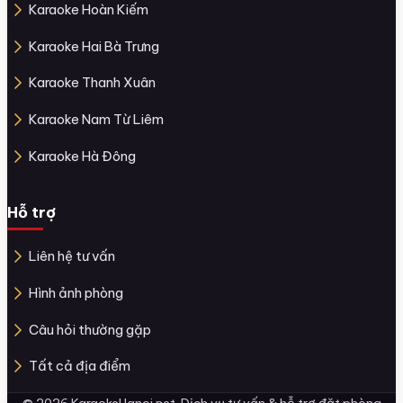
Karaoke Hoàn Kiếm
Karaoke Hai Bà Trưng
Karaoke Thanh Xuân
Karaoke Nam Từ Liêm
Karaoke Hà Đông
Hỗ trợ
Liên hệ tư vấn
Hình ảnh phòng
Câu hỏi thường gặp
Tất cả địa điểm
© 2026 KaraokeHanoi.net. Dịch vụ tư vấn & hỗ trợ đặt phòng