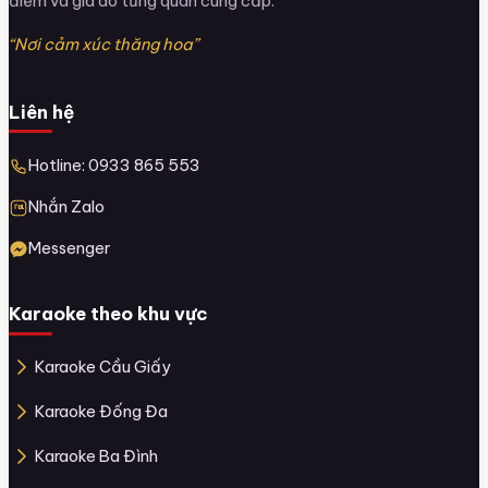
điểm và giá do từng quán cung cấp.
“Nơi cảm xúc thăng hoa”
Liên hệ
Hotline: 0933 865 553
Nhắn Zalo
Messenger
Karaoke theo khu vực
Karaoke Cầu Giấy
Karaoke Đống Đa
Karaoke Ba Đình