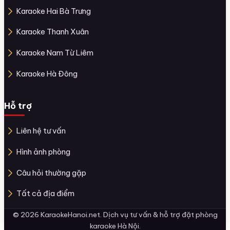
Karaoke Hai Bà Trưng
Karaoke Thanh Xuân
Karaoke Nam Từ Liêm
Karaoke Hà Đông
Hỗ trợ
Liên hệ tư vấn
Hình ảnh phòng
Câu hỏi thường gặp
Tất cả địa điểm
© 2026 KaraokeHanoi.net. Dịch vụ tư vấn & hỗ trợ đặt phòng
karaoke Hà Nội.