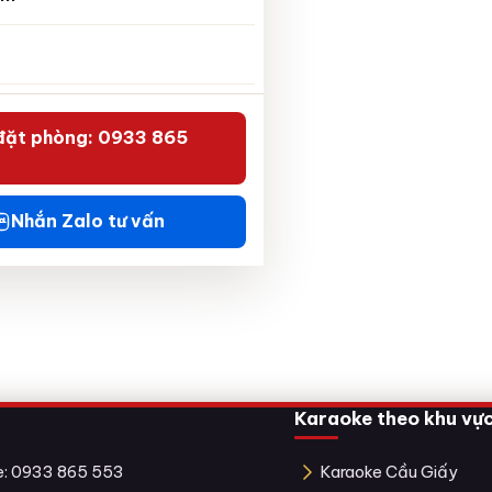
đặt phòng: 0933 865
Nhắn Zalo tư vấn
Karaoke theo khu vự
ne: 0933 865 553
Karaoke Cầu Giấy