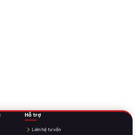
c
Hỗ trợ
Liên hệ tư vấn