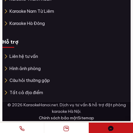
Karaoke Nam Từ Liêm
Karaoke Hà Đông
Hỗ trợ
Liên hệ tư vấn
Hình ảnh phòng
Câu hỏi thường gặp
Tất cả địa điểm
© 2026 KaraokeHanoi.net. Dịch vụ tư vấn & hỗ trợ đặt phòng
karaoke Hà Nội.
Chính sách bảo mật
Sitemap