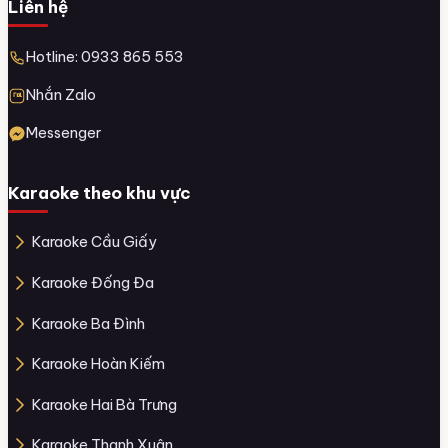
Liên hệ
Hotline: 0933 865 553
Nhắn Zalo
Messenger
Karaoke theo khu vực
Karaoke Cầu Giấy
Karaoke Đống Đa
Karaoke Ba Đình
Karaoke Hoàn Kiếm
Karaoke Hai Bà Trưng
Karaoke Thanh Xuân