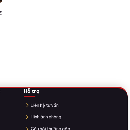
E
c
Hỗ trợ
Liên hệ tư vấn
Hình ảnh phòng
Câu hỏi thường gặp