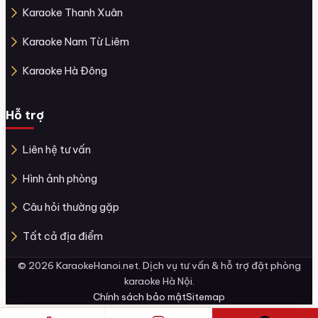
Karaoke Thanh Xuân
Karaoke Nam Từ Liêm
Karaoke Hà Đông
Hỗ trợ
Liên hệ tư vấn
Hình ảnh phòng
Câu hỏi thường gặp
Tất cả địa điểm
© 2026 KaraokeHanoi.net. Dịch vụ tư vấn & hỗ trợ đặt phòng
karaoke Hà Nội.
Chính sách bảo mật
Sitemap