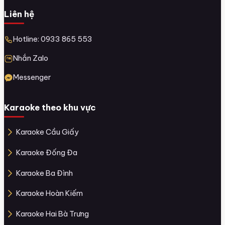
Liên hệ
Hotline: 0933 865 553
Nhắn Zalo
Messenger
Karaoke theo khu vực
Karaoke Cầu Giấy
Karaoke Đống Đa
Karaoke Ba Đình
Karaoke Hoàn Kiếm
Karaoke Hai Bà Trưng