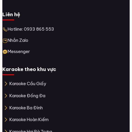
Liên hệ
Hotline: 0933 865 553
Nhắn Zalo
Messenger
Karaoke theo khu vực
Karaoke Cầu Giấy
Karaoke Đống Đa
Karaoke Ba Đình
Karaoke Hoàn Kiếm
Karaoke Hai Bà Trưng