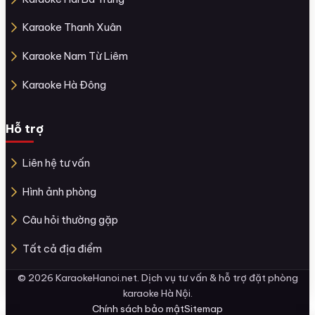
Karaoke Thanh Xuân
Karaoke Nam Từ Liêm
Karaoke Hà Đông
Hỗ trợ
Liên hệ tư vấn
Hình ảnh phòng
Câu hỏi thường gặp
Tất cả địa điểm
© 2026 KaraokeHanoi.net. Dịch vụ tư vấn & hỗ trợ đặt phòng
karaoke Hà Nội.
Chính sách bảo mật
Sitemap