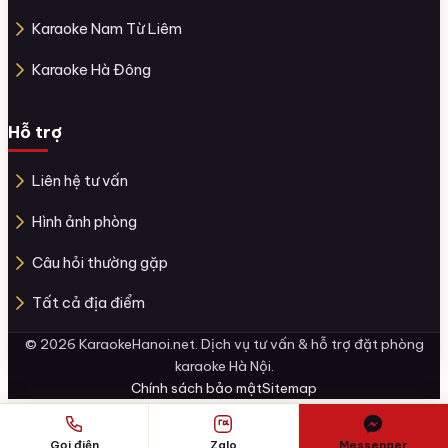
Karaoke Nam Từ Liêm
Karaoke Hà Đông
Hỗ trợ
Liên hệ tư vấn
Hình ảnh phòng
Câu hỏi thường gặp
Tất cả địa điểm
© 2026 KaraokeHanoi.net. Dịch vụ tư vấn & hỗ trợ đặt phòng
karaoke Hà Nội.
Chính sách bảo mật
Sitemap
Gọi điện
Zalo
Messenger