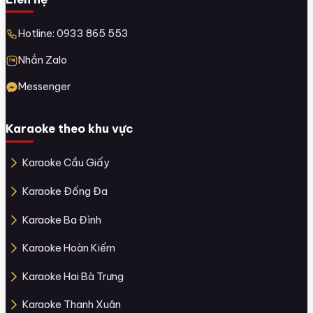
Hotline: 0933 865 553
Nhắn Zalo
Messenger
Karaoke theo khu vực
Karaoke Cầu Giấy
Karaoke Đống Đa
Karaoke Ba Đình
Karaoke Hoàn Kiếm
Karaoke Hai Bà Trưng
Karaoke Thanh Xuân