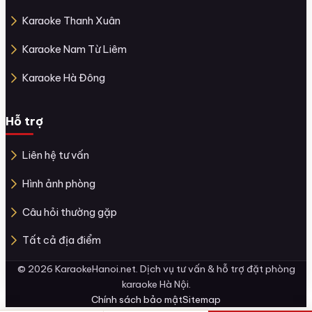
Karaoke Thanh Xuân
Karaoke Nam Từ Liêm
Karaoke Hà Đông
Hỗ trợ
Liên hệ tư vấn
Hình ảnh phòng
Câu hỏi thường gặp
Tất cả địa điểm
© 2026 KaraokeHanoi.net. Dịch vụ tư vấn & hỗ trợ đặt phòng
karaoke Hà Nội.
Chính sách bảo mật
Sitemap