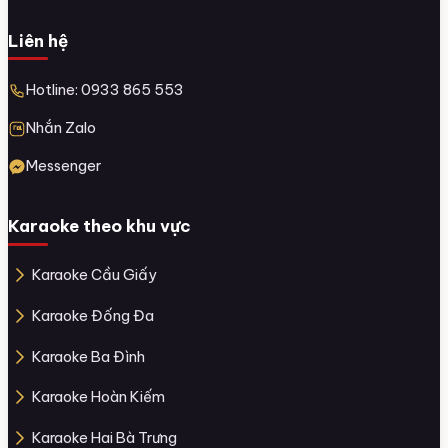
Liên hệ
Hotline: 0933 865 553
Nhắn Zalo
Messenger
Karaoke theo khu vực
Karaoke Cầu Giấy
Karaoke Đống Đa
Karaoke Ba Đình
Karaoke Hoàn Kiếm
Karaoke Hai Bà Trưng