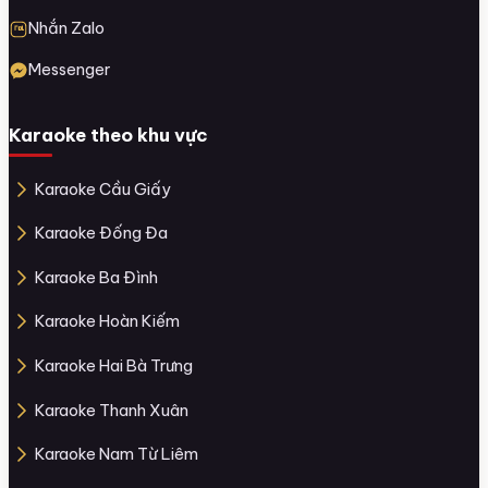
Nhắn Zalo
Messenger
Karaoke theo khu vực
Karaoke Cầu Giấy
Karaoke Đống Đa
Karaoke Ba Đình
Karaoke Hoàn Kiếm
Karaoke Hai Bà Trưng
Karaoke Thanh Xuân
Karaoke Nam Từ Liêm