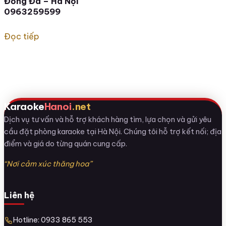
Đống Đa – Hà Nội
0963259599
Đọc tiếp
Karaoke
Hanoi
.net
Dịch vụ tư vấn và hỗ trợ khách hàng tìm, lựa chọn và gửi yêu
cầu đặt phòng karaoke tại Hà Nội. Chúng tôi hỗ trợ kết nối; địa
điểm và giá do từng quán cung cấp.
“Nơi cảm xúc thăng hoa”
Liên hệ
Hotline: 0933 865 553