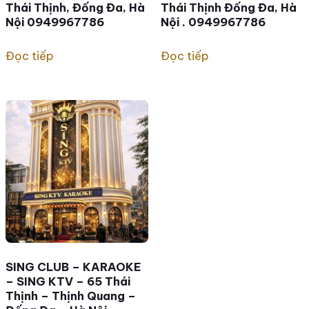
Thái Thịnh, Đống Đa, Hà
Thái Thịnh Đống Đa, Hà
Nội 0949967786
Nội . 0949967786
Đọc tiếp
Đọc tiếp
SING CLUB – KARAOKE
– SING KTV – 65 Thái
Thịnh – Thịnh Quang –