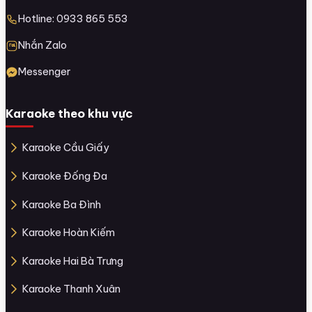
Hotline: 0933 865 553
Nhắn Zalo
Messenger
Karaoke theo khu vực
Karaoke Cầu Giấy
Karaoke Đống Đa
Karaoke Ba Đình
Karaoke Hoàn Kiếm
Karaoke Hai Bà Trưng
Karaoke Thanh Xuân