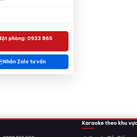
đặt phòng: 0933 865
Nhắn Zalo tư vấn
Karaoke theo khu vự