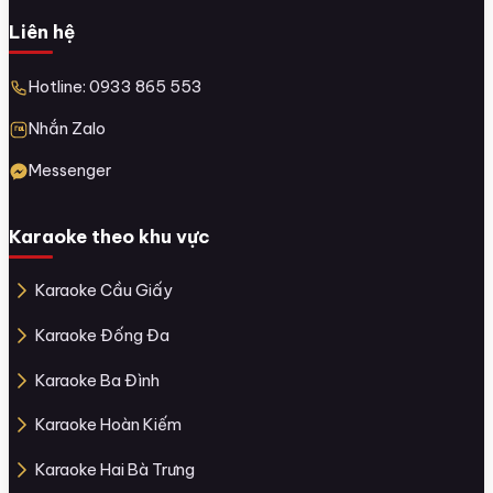
Liên hệ
Hotline: 0933 865 553
Nhắn Zalo
Messenger
Karaoke theo khu vực
Karaoke Cầu Giấy
Karaoke Đống Đa
Karaoke Ba Đình
Karaoke Hoàn Kiếm
Karaoke Hai Bà Trưng