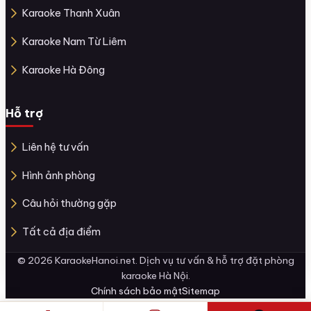
Karaoke Thanh Xuân
Karaoke Nam Từ Liêm
Karaoke Hà Đông
Hỗ trợ
Liên hệ tư vấn
Hình ảnh phòng
Câu hỏi thường gặp
Tất cả địa điểm
© 2026 KaraokeHanoi.net. Dịch vụ tư vấn & hỗ trợ đặt phòng
karaoke Hà Nội.
Chính sách bảo mật
Sitemap