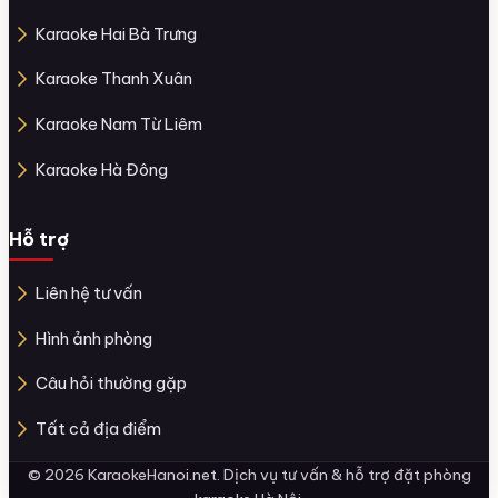
Karaoke Hai Bà Trưng
Karaoke Thanh Xuân
Karaoke Nam Từ Liêm
Karaoke Hà Đông
Hỗ trợ
Liên hệ tư vấn
Hình ảnh phòng
Câu hỏi thường gặp
Tất cả địa điểm
© 2026 KaraokeHanoi.net. Dịch vụ tư vấn & hỗ trợ đặt phòng