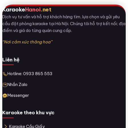
Karaoke
Hanoi
.net
Dịch vụ tư vấn và hỗ trợ khách hàng tìm, lựa chọn và gửi yêu
cầu đặt phòng karaoke tại Hà Nội. Chúng tôi hỗ trợ kết nối; địa
điểm và giá do từng quán cung cấp.
“Nơi cảm xúc thăng hoa”
Liên hệ
Hotline: 0933 865 553
Nhắn Zalo
Messenger
Karaoke theo khu vực
Karaoke Cầu Giấy