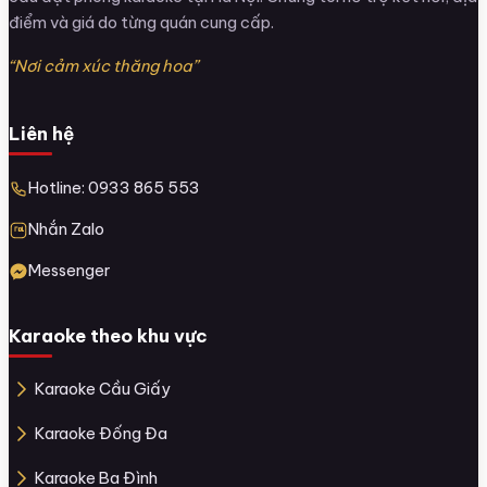
điểm và giá do từng quán cung cấp.
“Nơi cảm xúc thăng hoa”
Liên hệ
Hotline: 0933 865 553
Nhắn Zalo
Messenger
Karaoke theo khu vực
Karaoke Cầu Giấy
Karaoke Đống Đa
Karaoke Ba Đình