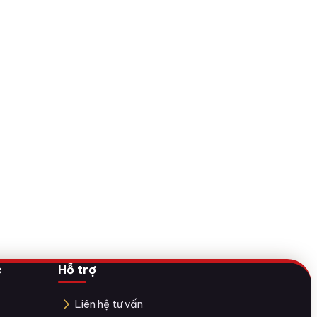
c
Hỗ trợ
Liên hệ tư vấn