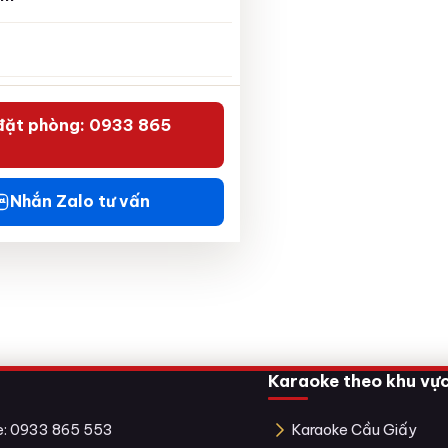
đặt phòng: 0933 865
Nhắn Zalo tư vấn
Karaoke theo khu vự
ne: 0933 865 553
Karaoke Cầu Giấy