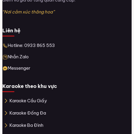
“Nơi cảm xúc thăng hoa”
Liên hệ
Hotline: 0933 865 553
Nhắn Zalo
Messenger
Karaoke theo khu vực
Karaoke Cầu Giấy
Karaoke Đống Đa
Karaoke Ba Đình