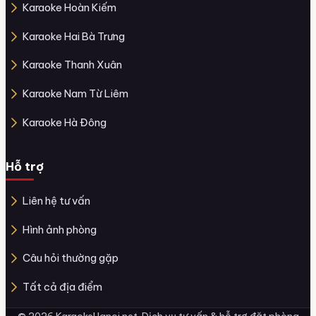
Karaoke Hoàn Kiếm
Karaoke Hai Bà Trưng
Karaoke Thanh Xuân
Karaoke Nam Từ Liêm
Karaoke Hà Đông
Hỗ trợ
Liên hệ tư vấn
Hình ảnh phòng
Câu hỏi thường gặp
Tất cả địa điểm
© 2026 KaraokeHanoi.net. Dịch vụ tư vấn & hỗ trợ đặt phòng