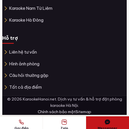
Karaoke Nam Từ Liêm
Karaoke Hà Đông
Hỗ trợ
Liên hệ tư vấn
Hình ảnh phòng
Câu hỏi thường gặp
Tất cả địa điểm
© 2026 KaraokeHanoi.net. Dịch vụ tư vấn & hỗ trợ đặt phòng
karaoke Hà Nội.
Chính sách bảo mật
Sitemap
Gọi điện
Zalo
Messenger