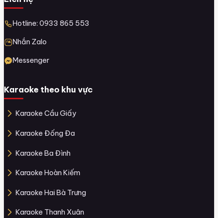
Hotline: 0933 865 553
Nhắn Zalo
Messenger
Karaoke theo khu vực
Karaoke Cầu Giấy
Karaoke Đống Đa
Karaoke Ba Đình
Karaoke Hoàn Kiếm
Karaoke Hai Bà Trưng
Karaoke Thanh Xuân