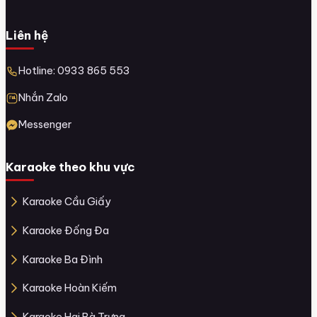
Liên hệ
Hotline: 0933 865 553
Nhắn Zalo
Messenger
Karaoke theo khu vực
Karaoke Cầu Giấy
Karaoke Đống Đa
Karaoke Ba Đình
Karaoke Hoàn Kiếm
Karaoke Hai Bà Trưng