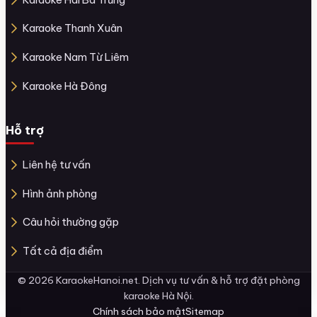
Karaoke Thanh Xuân
Karaoke Nam Từ Liêm
Karaoke Hà Đông
Hỗ trợ
Liên hệ tư vấn
Hình ảnh phòng
Câu hỏi thường gặp
Tất cả địa điểm
© 2026 KaraokeHanoi.net. Dịch vụ tư vấn & hỗ trợ đặt phòng
karaoke Hà Nội.
Chính sách bảo mật
Sitemap