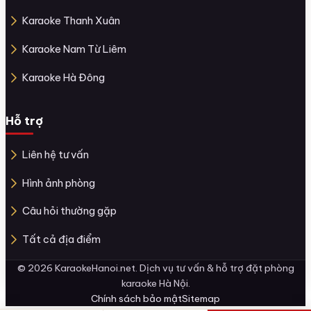
Karaoke Thanh Xuân
Karaoke Nam Từ Liêm
Karaoke Hà Đông
Hỗ trợ
Liên hệ tư vấn
Hình ảnh phòng
Câu hỏi thường gặp
Tất cả địa điểm
© 2026 KaraokeHanoi.net. Dịch vụ tư vấn & hỗ trợ đặt phòng
karaoke Hà Nội.
Chính sách bảo mật
Sitemap