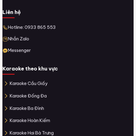
Liên hệ
Hotline: 0933 865 553
Nhắn Zalo
Messenger
Karaoke theo khu vực
Karaoke Cầu Giấy
Karaoke Đống Đa
Karaoke Ba Đình
Karaoke Hoàn Kiếm
Karaoke Hai Bà Trưng