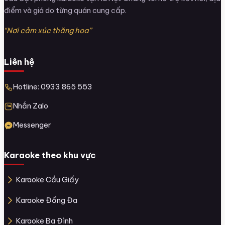
điểm và giá do từng quán cung cấp.
“Nơi cảm xúc thăng hoa”
Liên hệ
Hotline: 0933 865 553
Nhắn Zalo
Messenger
Karaoke theo khu vực
Karaoke Cầu Giấy
Karaoke Đống Đa
Karaoke Ba Đình