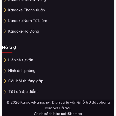
Karaoke Thanh Xuân
Karaoke Nam Từ Liêm
Karaoke Hà Đông
Hỗ trợ
Liên hệ tư vấn
Hình ảnh phòng
Câu hỏi thường gặp
Tất cả địa điểm
© 2026 KaraokeHanoi.net. Dịch vụ tư vấn & hỗ trợ đặt phòng
karaoke Hà Nội.
Chính sách bảo mật
Sitemap