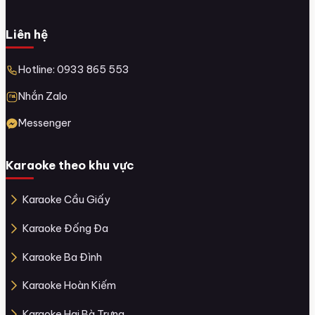
Liên hệ
Hotline: 0933 865 553
Nhắn Zalo
Messenger
Karaoke theo khu vực
Karaoke Cầu Giấy
Karaoke Đống Đa
Karaoke Ba Đình
Karaoke Hoàn Kiếm
Karaoke Hai Bà Trưng