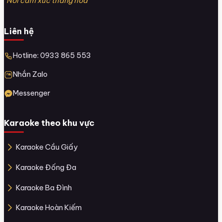
“Nơi cảm xúc thăng hoa”
Liên hệ
Hotline: 0933 865 553
Nhắn Zalo
Messenger
Karaoke theo khu vực
Karaoke Cầu Giấy
Karaoke Đống Đa
Karaoke Ba Đình
Karaoke Hoàn Kiếm