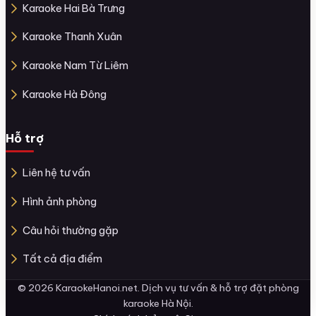
Karaoke Hai Bà Trưng
Karaoke Thanh Xuân
Karaoke Nam Từ Liêm
Karaoke Hà Đông
Hỗ trợ
Liên hệ tư vấn
Hình ảnh phòng
Câu hỏi thường gặp
Tất cả địa điểm
© 2026 KaraokeHanoi.net. Dịch vụ tư vấn & hỗ trợ đặt phòng
karaoke Hà Nội.