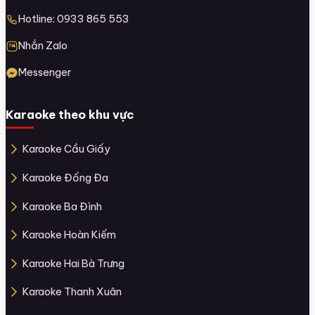
Hotline: 0933 865 553
Nhắn Zalo
Messenger
Karaoke theo khu vực
Karaoke Cầu Giấy
Karaoke Đống Đa
Karaoke Ba Đình
Karaoke Hoàn Kiếm
Karaoke Hai Bà Trưng
Karaoke Thanh Xuân