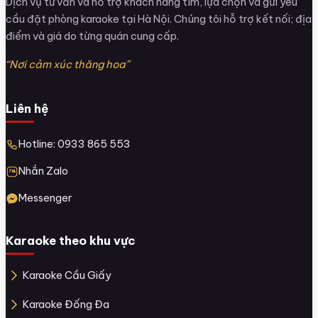
Dịch vụ tư vấn và hỗ trợ khách hàng tìm, lựa chọn và gửi yêu
cầu đặt phòng karaoke tại Hà Nội. Chúng tôi hỗ trợ kết nối; địa
điểm và giá do từng quán cung cấp.
“Nơi cảm xúc thăng hoa”
Liên hệ
Hotline: 0933 865 553
Nhắn Zalo
Messenger
Karaoke theo khu vực
Karaoke Cầu Giấy
Karaoke Đống Đa