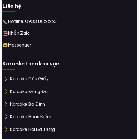
Liên hệ
Hotline: 0933 865 553
Nhắn Zalo
Messenger
Karaoke theo khu vực
Karaoke Cầu Giấy
Karaoke Đống Đa
Karaoke Ba Đình
Karaoke Hoàn Kiếm
Karaoke Hai Bà Trưng