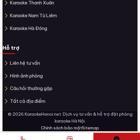
Karaoke Thanh Xuân
Karaoke Nam Từ Liêm
Karaoke Hà Đông
Hỗ trợ
Liên hệ tư vấn
Hình ảnh phòng
Câu hỏi thường gặp
Tất cả địa điểm
© 2026 KaraokeHanoi.net. Dịch vụ tư vấn & hỗ trợ đặt phòng
karaoke Hà Nội.
Chính sách bảo mật
Sitemap