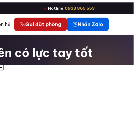
Hotline:
0933 865 553
ên hệ
Gọi đặt phòng
Nhắn Zalo
n có lực tay tốt