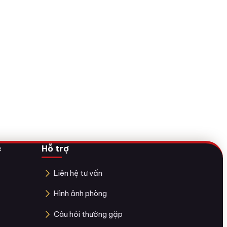
c
Hỗ trợ
Liên hệ tư vấn
Hình ảnh phòng
Câu hỏi thường gặp