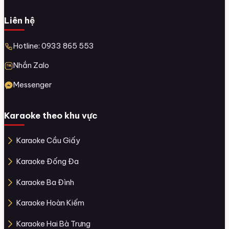
Liên hệ
Hotline: 0933 865 553
Nhắn Zalo
Messenger
Karaoke theo khu vực
Karaoke Cầu Giấy
Karaoke Đống Đa
Karaoke Ba Đình
Karaoke Hoàn Kiếm
Karaoke Hai Bà Trưng