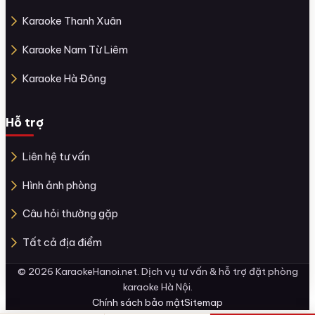
Karaoke Thanh Xuân
Karaoke Nam Từ Liêm
Karaoke Hà Đông
Hỗ trợ
Liên hệ tư vấn
Hình ảnh phòng
Câu hỏi thường gặp
Tất cả địa điểm
© 2026 KaraokeHanoi.net. Dịch vụ tư vấn & hỗ trợ đặt phòng
karaoke Hà Nội.
Chính sách bảo mật
Sitemap