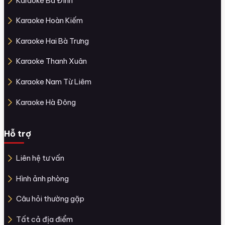
Karaoke Ba Đình
Karaoke Hoàn Kiếm
Karaoke Hai Bà Trưng
Karaoke Thanh Xuân
Karaoke Nam Từ Liêm
Karaoke Hà Đông
Hỗ trợ
Liên hệ tư vấn
Hình ảnh phòng
Câu hỏi thường gặp
Tất cả địa điểm