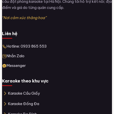
cầu đặt phòng karaoke tại Hà Nội. Chúng tôi hỗ trợ kết nối; địa
điểm và giá do từng quán cung cấp.
“Nơi cảm xúc thăng hoa”
Liên hệ
Hotline: 0933 865 553
Nhắn Zalo
Messenger
Karaoke theo khu vực
Karaoke Cầu Giấy
Karaoke Đống Đa