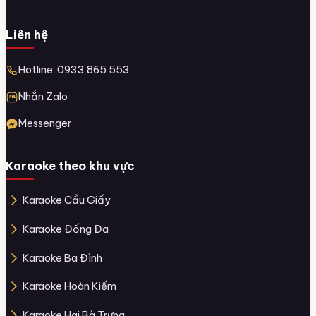
Liên hệ
Hotline: 0933 865 553
Nhắn Zalo
Messenger
Karaoke theo khu vực
Karaoke Cầu Giấy
Karaoke Đống Đa
Karaoke Ba Đình
Karaoke Hoàn Kiếm
Karaoke Hai Bà Trưng