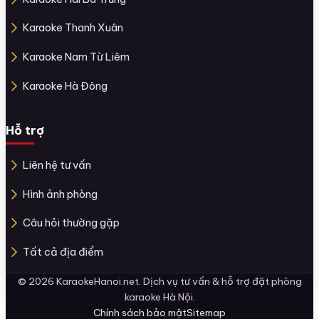
Karaoke Thanh Xuân
Karaoke Nam Từ Liêm
Karaoke Hà Đông
Hỗ trợ
Liên hệ tư vấn
Hình ảnh phòng
Câu hỏi thường gặp
Tất cả địa điểm
© 2026 KaraokeHanoi.net. Dịch vụ tư vấn & hỗ trợ đặt phòng
karaoke Hà Nội.
Chính sách bảo mật
Sitemap