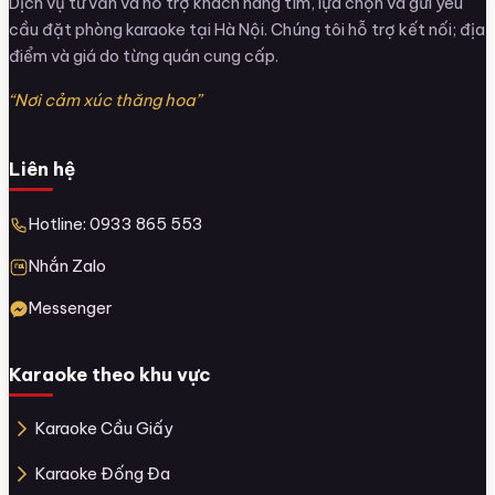
Dịch vụ tư vấn và hỗ trợ khách hàng tìm, lựa chọn và gửi yêu
cầu đặt phòng karaoke tại Hà Nội. Chúng tôi hỗ trợ kết nối; địa
điểm và giá do từng quán cung cấp.
“Nơi cảm xúc thăng hoa”
Liên hệ
Hotline: 0933 865 553
Nhắn Zalo
Messenger
Karaoke theo khu vực
Karaoke Cầu Giấy
Karaoke Đống Đa