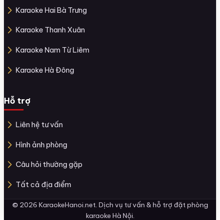
Karaoke Hai Bà Trưng
Karaoke Thanh Xuân
Karaoke Nam Từ Liêm
Karaoke Hà Đông
Hỗ trợ
Liên hệ tư vấn
Hình ảnh phòng
Câu hỏi thường gặp
Tất cả địa điểm
© 2026 KaraokeHanoi.net. Dịch vụ tư vấn & hỗ trợ đặt phòng
karaoke Hà Nội.