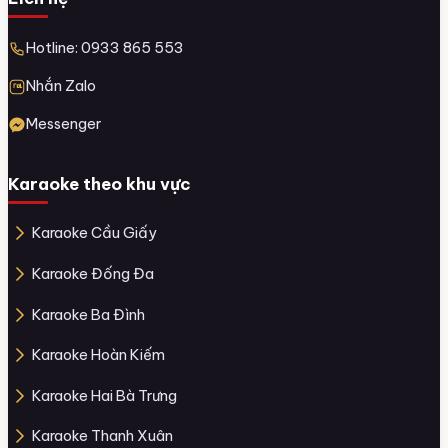
Hotline: 0933 865 553
Nhắn Zalo
Messenger
Karaoke theo khu vực
Karaoke Cầu Giấy
Karaoke Đống Đa
Karaoke Ba Đình
Karaoke Hoàn Kiếm
Karaoke Hai Bà Trưng
Karaoke Thanh Xuân