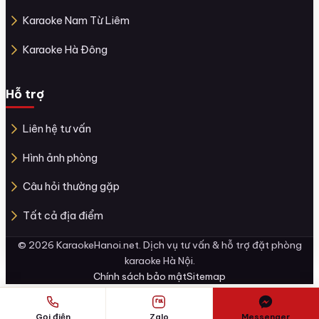
Karaoke Nam Từ Liêm
Karaoke Hà Đông
Hỗ trợ
Liên hệ tư vấn
Hình ảnh phòng
Câu hỏi thường gặp
Tất cả địa điểm
© 2026 KaraokeHanoi.net. Dịch vụ tư vấn & hỗ trợ đặt phòng
karaoke Hà Nội.
Chính sách bảo mật
Sitemap
Gọi điện
Zalo
Messenger