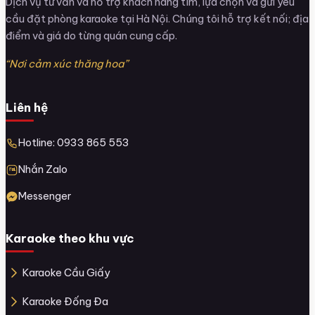
Dịch vụ tư vấn và hỗ trợ khách hàng tìm, lựa chọn và gửi yêu
cầu đặt phòng karaoke tại Hà Nội. Chúng tôi hỗ trợ kết nối; địa
điểm và giá do từng quán cung cấp.
“Nơi cảm xúc thăng hoa”
Liên hệ
Hotline: 0933 865 553
Nhắn Zalo
Messenger
Karaoke theo khu vực
Karaoke Cầu Giấy
Karaoke Đống Đa